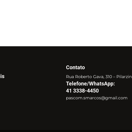
Contato
is
Rua Roberto Gava, 310 – Pilarzi
Telefone/WhatsApp:
41 3338-4450
pascom.smarcos@gmail.com