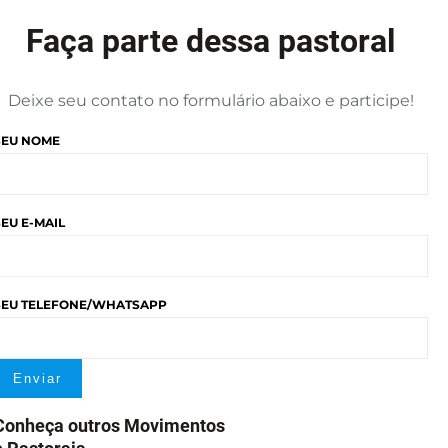
Faça parte dessa pastoral
Deixe seu contato no formulário abaixo e participe!
SEU NOME
SEU E-MAIL
SEU TELEFONE/WHATSAPP
Conheça outros Movimentos