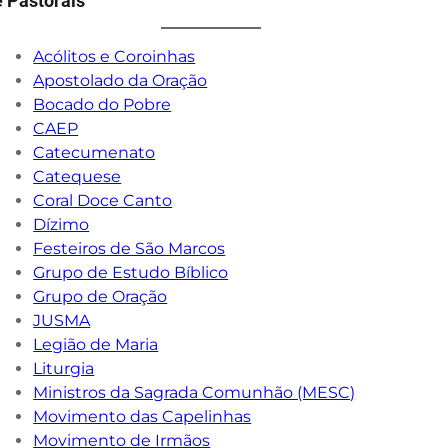
e Pastorais
Acólitos e Coroinhas
Apostolado da Oração
Bocado do Pobre
CAEP
Catecumenato
Catequese
Coral Doce Canto
Dízimo
Festeiros de São Marcos
Grupo de Estudo Bíblico
Grupo de Oração
JUSMA
Legião de Maria
Liturgia
Ministros da Sagrada Comunhão (MESC)
Movimento das Capelinhas
Movimento de Irmãos