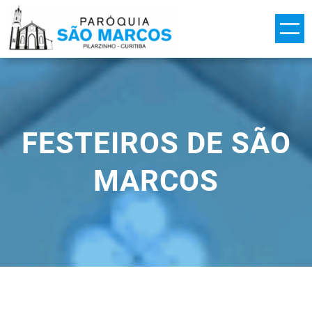
Pular
para
o
conteúdo
FESTEIROS DE SÃO
MARCOS