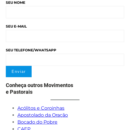
SEU NOME
SEU E-MAIL
SEU TELEFONE/WHATSAPP
Conheça outros Movimentos
e Pastorais
Acólitos e Coroinhas
Apostolado da Oração
Bocado do Pobre
CAEP