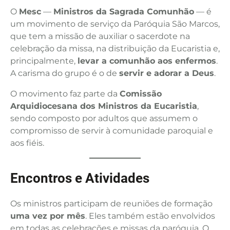
O
Mesc
—
Ministros da Sagrada Comunhão
— é
um movimento de serviço da Paróquia São Marcos,
que tem a missão de auxiliar o sacerdote na
celebração da missa, na distribuição da Eucaristia e,
principalmente,
levar a comunhão aos enfermos
.
A carisma do grupo é o de
servir e adorar a Deus
.
O movimento faz parte da
Comissão
Arquidiocesana dos Ministros da Eucaristia
,
sendo composto por adultos que assumem o
compromisso de servir à comunidade paroquial e
aos fiéis.
Encontros e Atividades
Os ministros participam de reuniões de formação
uma vez por mês
. Eles também estão envolvidos
em todas as celebrações e missas da paróquia. O