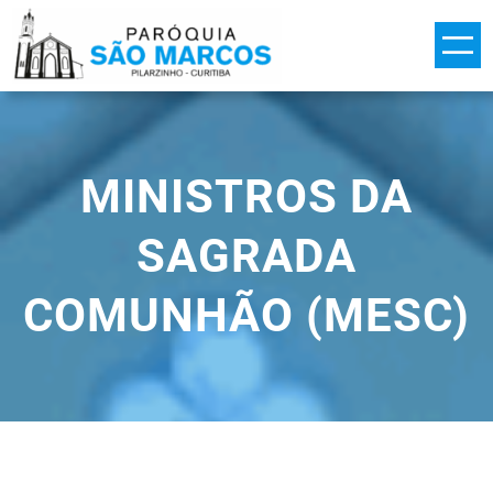
Pular
para
o
conteúdo
MINISTROS DA
SAGRADA
COMUNHÃO (MESC)