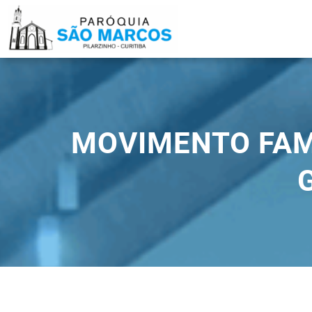
Pular
para
o
conteúdo
MOVIMENTO FAM