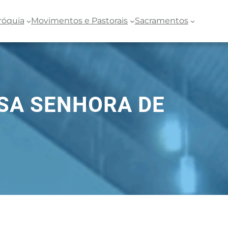
róquia
Movimentos e Pastorais
Sacramentos
SSA SENHORA DE