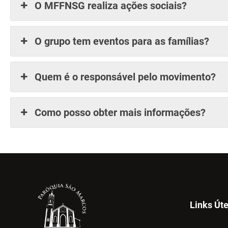
O MFFNSG realiza ações sociais?
O grupo tem eventos para as famílias?
Quem é o responsável pelo movimento?
Como posso obter mais informações?
Links Úte