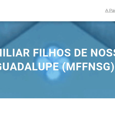
A Pa
ILIAR FILHOS DE NO
GUADALUPE (MFFNSG)