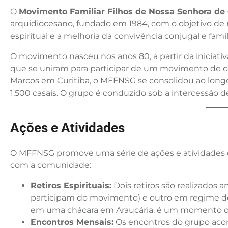
O
Movimento Familiar Filhos de Nossa Senhora d
arquidiocesano, fundado em 1984, com o objetivo de
espiritual e a melhoria da convivência conjugal e famil
O movimento nasceu nos anos 80, a partir da iniciati
que se uniram para participar de um movimento de co
Marcos em Curitiba, o MFFNSG se consolidou ao longo
1.500 casais. O grupo é conduzido sob a intercessão d
Ações e Atividades
O MFFNSG promove uma série de ações e atividades q
com a comunidade:
Retiros Espirituais:
Dois retiros são realizados 
participam do movimento) e outro em regime de cl
em uma chácara em Araucária, é um momento de 
Encontros Mensais:
Os encontros do grupo ac