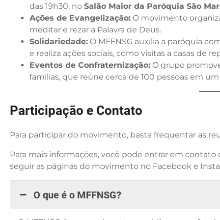
das 19h30, no
Salão Maior da Paróquia São Ma
Ações de Evangelização:
O movimento organi
meditar e rezar a Palavra de Deus.
Solidariedade:
O MFFNSG auxilia a paróquia com c
e realiza ações sociais, como visitas a casas de r
Eventos de Confraternização:
O grupo promove 
famílias, que reúne cerca de 100 pessoas em 
Participação e Contato
Para participar do movimento, basta frequentar as re
Para mais informações, você pode entrar em contat
seguir as páginas do movimento no Facebook e Insta
O que é o MFFNSG?