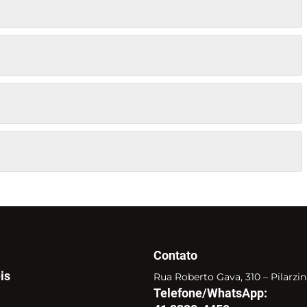
Contato
is
Rua Roberto Gava, 310 – Pilarzi
Telefone/WhatsApp: