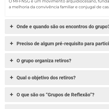
O MFFNSG é um movimento arquidiocesano, fundad
a melhoria da convivência familiar e conjugal de casa
Onde e quando são os encontros do grupo
Preciso de algum pré-requisito para partic
O grupo organiza retiros?
Qual o objetivo dos retiros?
O que são os “Grupos de Reflexão”?