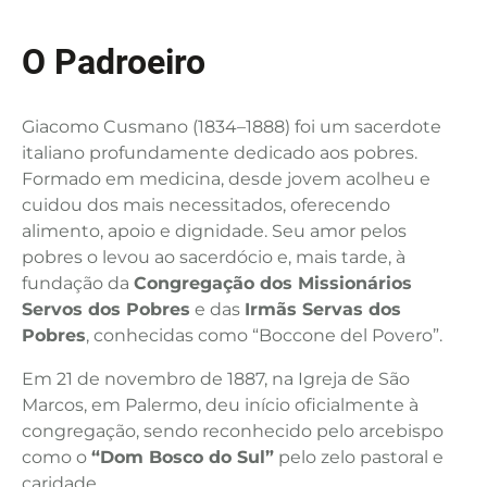
O Padroeiro
Giacomo Cusmano (1834–1888) foi um sacerdote
italiano profundamente dedicado aos pobres.
Formado em medicina, desde jovem acolheu e
cuidou dos mais necessitados, oferecendo
alimento, apoio e dignidade. Seu amor pelos
pobres o levou ao sacerdócio e, mais tarde, à
fundação da
Congregação dos Missionários
Servos dos Pobres
e das
Irmãs Servas dos
Pobres
, conhecidas como “Boccone del Povero”.
Em 21 de novembro de 1887, na Igreja de São
Marcos, em Palermo, deu início oficialmente à
congregação, sendo reconhecido pelo arcebispo
como o
“Dom Bosco do Sul”
pelo zelo pastoral e
caridade.