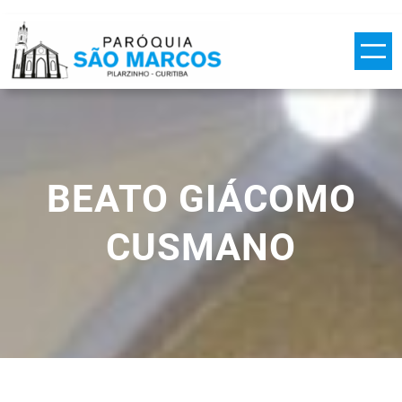
Pular
para
o
conteúdo
BEATO GIÁCOMO
CUSMANO