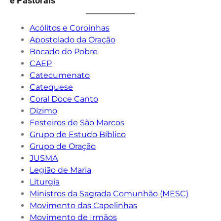
e Pastorais
Acólitos e Coroinhas
Apostolado da Oração
Bocado do Pobre
CAEP
Catecumenato
Catequese
Coral Doce Canto
Dízimo
Festeiros de São Marcos
Grupo de Estudo Bíblico
Grupo de Oração
JUSMA
Legião de Maria
Liturgia
Ministros da Sagrada Comunhão (MESC)
Movimento das Capelinhas
Movimento de Irmãos