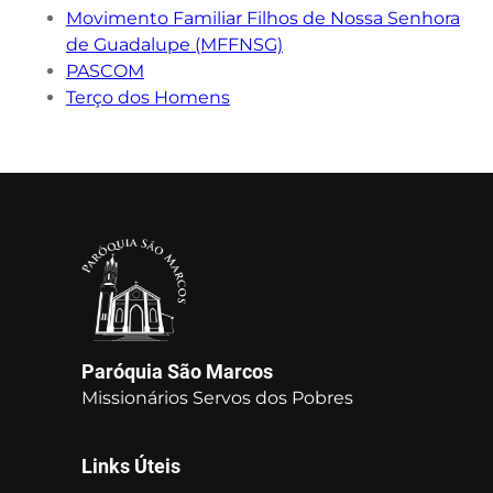
Movimento Familiar Filhos de Nossa Senhora
de Guadalupe (MFFNSG)
PASCOM
Terço dos Homens
Paróquia São Marcos
Missionários Servos dos Pobres
Links Úteis