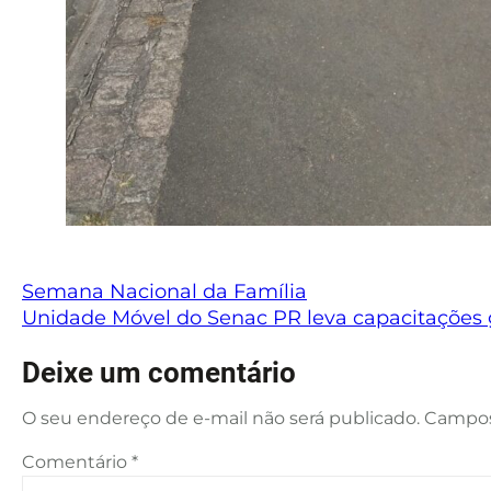
Semana Nacional da Família
Unidade Móvel do Senac PR leva capacitações 
Deixe um comentário
O seu endereço de e-mail não será publicado.
Campos
Comentário
*