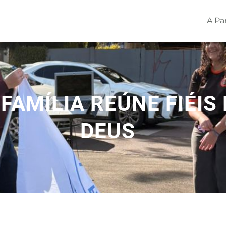
A Pa
FAMÍLIA REÚNE FIÉIS
DEUS