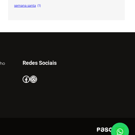
semana santa
(1)
Redes Sociais
nho
Facebook
Instagram