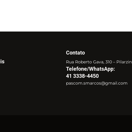
Contato
is
Rua Roberto Gava, 310 – Pilarzi
Telefone/WhatsApp:
41 3338-4450
pascom.smarcos@gmail.com