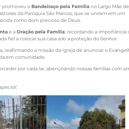
iar promoveu o
Bandeiraço pela Família
no Largo Mãe de
astorais da Paróquia São Marcos, que se uniram em um
nhecida como dom precioso de Deus.
nta
e a
Oração pela Família
, recordando a importância 
da fiel a colocar sua casa sob a proteção do Senhor.
a, reafirmando a missão da Igreja de anunciar o Evangel
 vida em comunidade.
nterceder por cada lar, abençoando nossas famílias com a
special: