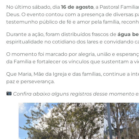
No último sábado, dia
16 de agosto
, a Pastoral Famil
Deus. O evento contou com a presença de diversas p
testemunho público de fé e amor pela família, reco
Durante a ação, foram distribuídos frascos de
água be
espiritualidade no cotidiano dos lares e convidando ca
O momento foi marcado por alegria, união e esperanç
da Família e fortalecer os vínculos que sustentam a
Que Maria, Mãe da Igreja e das famílias, continue a i
paz e perseverança.
Confira abaixo alguns registros desse momento e