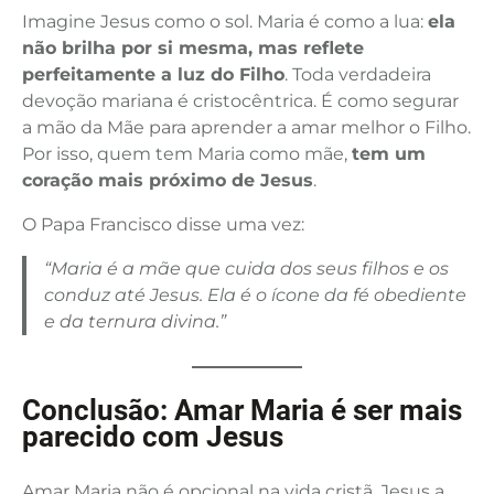
Imagine Jesus como o sol. Maria é como a lua:
ela
não brilha por si mesma, mas reflete
perfeitamente a luz do Filho
. Toda verdadeira
devoção mariana é cristocêntrica. É como segurar
a mão da Mãe para aprender a amar melhor o Filho.
Por isso, quem tem Maria como mãe,
tem um
coração mais próximo de Jesus
.
O Papa Francisco disse uma vez:
“Maria é a mãe que cuida dos seus filhos e os
conduz até Jesus. Ela é o ícone da fé obediente
e da ternura divina.”
Conclusão: Amar Maria é ser mais
parecido com Jesus
Amar Maria não é opcional na vida cristã. Jesus a