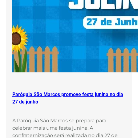
Paróquia São Marcos promove festa junina no dia
27 de junho
A Paróquia São Marcos se prepara para
celebrar mais uma festa junina. A
confraternização será realizada no dia 27 de