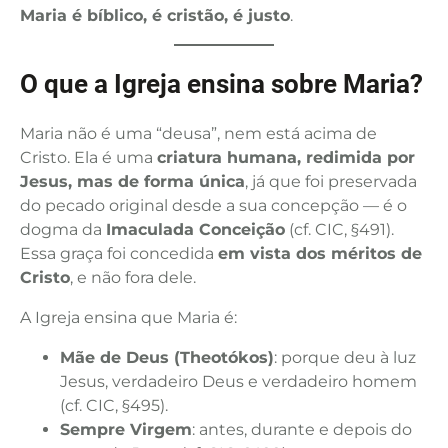
Maria é bíblico, é cristão, é justo
.
O que a Igreja ensina sobre Maria?
Maria não é uma “deusa”, nem está acima de
Cristo. Ela é uma
criatura humana, redimida por
Jesus, mas de forma única
, já que foi preservada
do pecado original desde a sua concepção — é o
dogma da
Imaculada Conceição
(cf. CIC, §491).
Essa graça foi concedida
em vista dos méritos de
Cristo
, e não fora dele.
A Igreja ensina que Maria é:
Mãe de Deus (Theotókos)
: porque deu à luz
Jesus, verdadeiro Deus e verdadeiro homem
(cf. CIC, §495).
Sempre Virgem
: antes, durante e depois do