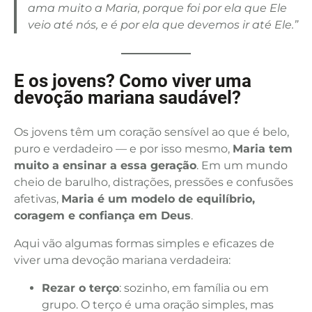
ama muito a Maria, porque foi por ela que Ele
veio até nós, e é por ela que devemos ir até Ele.”
E os jovens? Como viver uma
devoção mariana saudável?
Os jovens têm um coração sensível ao que é belo,
puro e verdadeiro — e por isso mesmo,
Maria tem
muito a ensinar a essa geração
. Em um mundo
cheio de barulho, distrações, pressões e confusões
afetivas,
Maria é um modelo de equilíbrio,
coragem e confiança em Deus
.
Aqui vão algumas formas simples e eficazes de
viver uma devoção mariana verdadeira:
Rezar o terço
: sozinho, em família ou em
grupo. O terço é uma oração simples, mas