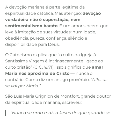
A devoção mariana é parte legítima da
espiritualidade católica. Mas atenção:
devoção
verdadeira não é superstição, nem
sentimentalismo barato
. É um amor sincero, que
leva à imitação de suas virtudes: humildade,
obediência, pureza, confiança, silêncio e
disponibilidade para Deus.
O Catecismo explica que “o culto da Igreja à
Santíssima Virgem é intrinsecamente ligado ao
culto cristão” (CIC, §971). Isso significa que
amar
Maria nos aproxima de Cristo
— nunca o
contrário. Como diz um antigo provérbio:
“A Jesus
se vai por Maria.”
São Luís Maria Grignion de Montfort, grande doutor
da espiritualidade mariana, escreveu:
“Nunca se ama mais a Jesus do que quando se