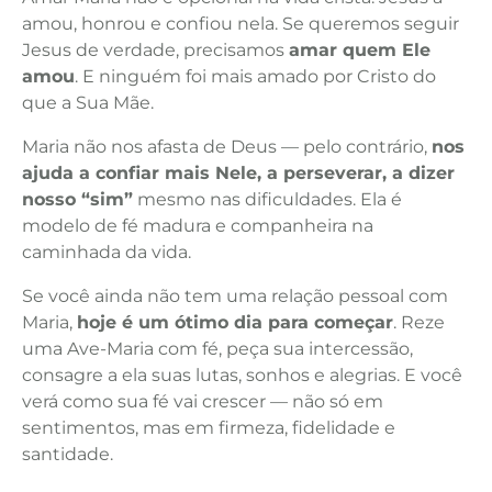
amou, honrou e confiou nela. Se queremos seguir
Jesus de verdade, precisamos
amar quem Ele
amou
. E ninguém foi mais amado por Cristo do
que a Sua Mãe.
Maria não nos afasta de Deus — pelo contrário,
nos
ajuda a confiar mais Nele, a perseverar, a dizer
nosso “sim”
mesmo nas dificuldades. Ela é
modelo de fé madura e companheira na
caminhada da vida.
Se você ainda não tem uma relação pessoal com
Maria,
hoje é um ótimo dia para começar
. Reze
uma Ave-Maria com fé, peça sua intercessão,
consagre a ela suas lutas, sonhos e alegrias. E você
verá como sua fé vai crescer — não só em
sentimentos, mas em firmeza, fidelidade e
santidade.