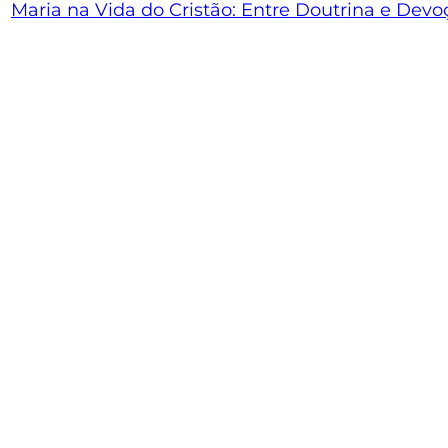
Maria na Vida do Cristão: Entre Doutrina e Devo