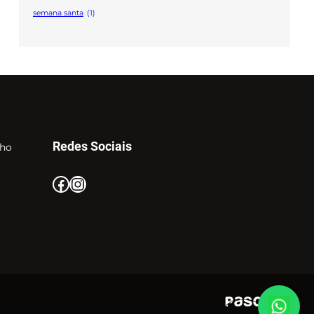
semana santa
(1)
Redes Sociais
nho
Facebook
Instagram