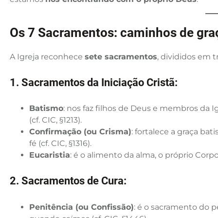
Os 7 Sacramentos: caminhos de gra
A Igreja reconhece
sete sacramentos
, divididos em t
1. Sacramentos da Iniciação Cristã:
Batismo
: nos faz filhos de Deus e membros da 
(cf. CIC, §1213).
Confirmação (ou Crisma)
: fortalece a graça ba
fé (cf. CIC, §1316).
Eucaristia
: é o alimento da alma, o próprio Corpo 
2. Sacramentos de Cura:
Penitência (ou Confissão)
: é o sacramento do p