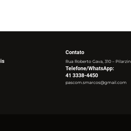
Contato
is
Rua Roberto Gava, 310 – Pilarzi
Telefone/WhatsApp:
41 3338-4450
pascom.smarcos@gmail.com