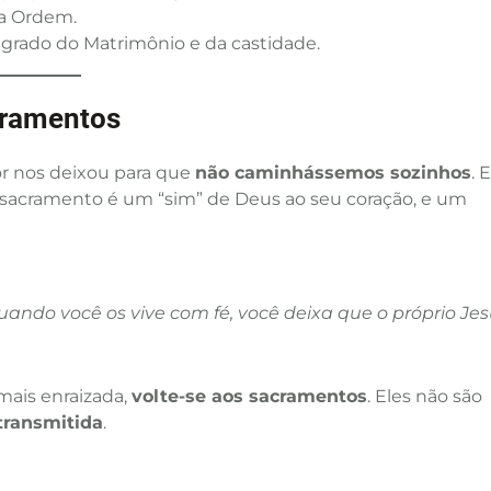
da Ordem.
agrado do Matrimônio e da castidade.
cramentos
r nos deixou para que
não caminhássemos sozinhos
. 
ada sacramento é um “sim” de Deus ao seu coração, e um
uando você os vive com fé, você deixa que o próprio Je
mais enraizada,
volte-se aos sacramentos
. Eles não são
 transmitida
.