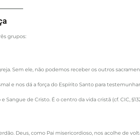
ça
rês grupos:
Igreja. Sem ele, não podemos receber os outros sacrame
tismal e nos dá a força do Espírito Santo para testemunhar
e Sangue de Cristo. É o centro da vida cristã (cf. CIC, §13
erdão. Deus, como Pai misericordioso, nos acolhe de volt