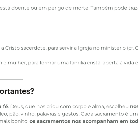
m está doente ou em perigo de morte. Também pode traz
risto sacerdote, para servir a Igreja no ministério (cf. C
e mulher, para formar uma família cristã, aberta à vida e
ortantes?
 fé
. Deus, que nos criou com corpo e alma, escolheu
no
óleo, pão, vinho, palavras e gestos. Cada sacramento é u
mais bonito:
os sacramentos nos acompanham em to