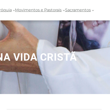
róquia
Movimentos e Pastorais
Sacramentos
A VIDA CRISTÃ