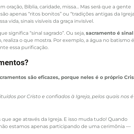
 oração, Bíblia, caridade, missa… Mas será que a gente
 são apenas “ritos bonitos” ou “tradições antigas da Igreja
a vida, sinais visíveis da graça invisível.
 que significa “sinal sagrado”. Ou seja,
sacramento é sinal
, realiza o que mostra. Por exemplo, a água no batismo 
nte essa purificação.
amentos?
cramentos são eficazes, porque neles é o próprio Cri
tuídos por Cristo e confiados à Igreja, pelos quais nos é
s que age através da Igreja. E isso muda tudo! Quando
 não estamos apenas participando de uma cerimônia —