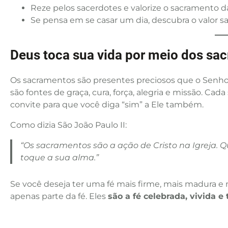
Reze pelos sacerdotes e valorize o sacramento 
Se pensa em se casar um dia, descubra o valor s
Deus toca sua vida por meio dos sa
Os sacramentos são presentes preciosos que o Senho
são fontes de graça, cura, força, alegria e missão. C
convite para que você diga “sim” a Ele também.
Como dizia São João Paulo II:
“Os sacramentos são a ação de Cristo na Igreja. Q
toque a sua alma.”
Se você deseja ter uma fé mais firme, mais madura e 
apenas parte da fé. Eles
são a fé celebrada, vivida e